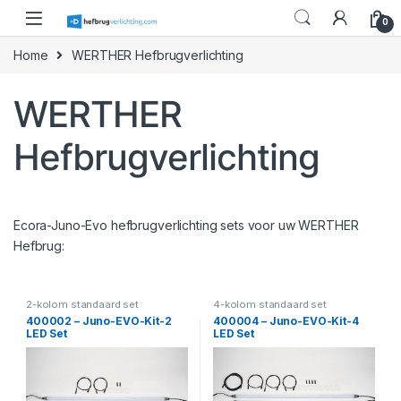
Skip to navigation
Skip to content
0
Home
WERTHER Hefbrugverlichting
WERTHER
Hefbrugverlichting
Ecora-Juno-Evo hefbrugverlichting sets voor uw WERTHER
Hefbrug:
2-kolom standaard set
4-kolom standaard set
400002 – Juno-EVO-Kit-2
400004 – Juno-EVO-Kit-4
LED Set
LED Set