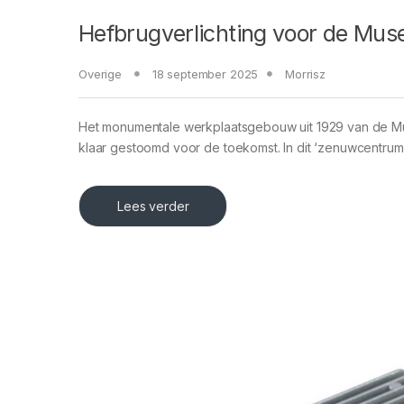
Hefbrugverlichting voor de Mu
Overige
18 september 2025
Morrisz
Het monumentale werkplaatsgebouw uit 1929 van de Mu
klaar gestoomd voor de toekomst. In dit ‘zenuwcentrum
Lees verder