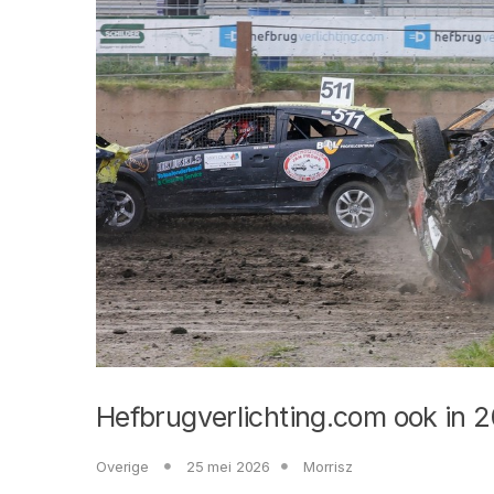
Hefbrugverlichting.com ook in 
Overige
25 mei 2026
Morrisz