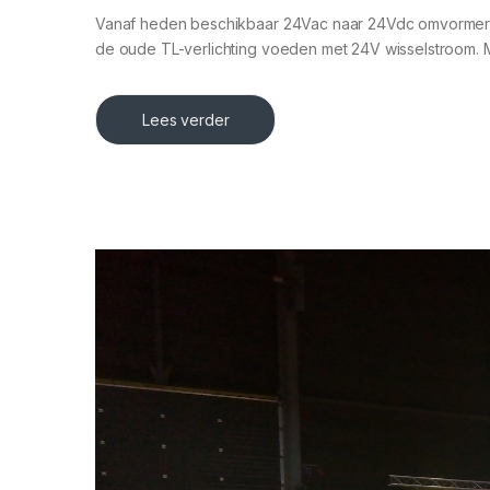
Vanaf heden beschikbaar 24Vac naar 24Vdc omvormers
de oude TL-verlichting voeden met 24V wisselstroom. Me
Lees verder