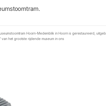
seumstoomtram.
seumstoomtram Hoorn-Medemblik in Hoorn is gerestaureerd, uitgeb
’ van het grootste rijdende museum in ons