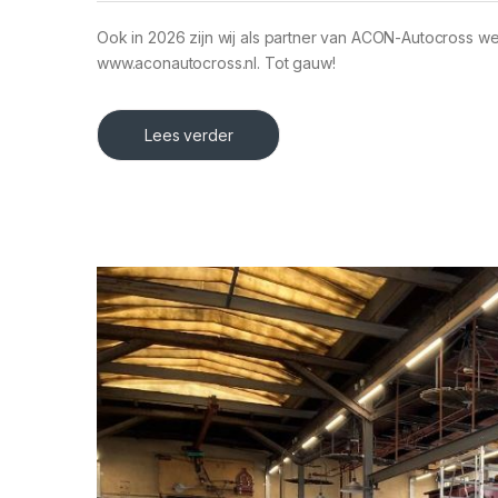
Ook in 2026 zijn wij als partner van ACON-Autocross w
www.aconautocross.nl. Tot gauw!
Lees verder