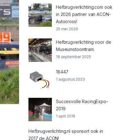
Hefbrugverlichting.com ook
in 2026 partner van ACON-
Autocross!
25 mei 2026
Hefbrugverlichting voor de
Museumstoomtram.
18 september 2025
18447
1 augustus 2023
Succesvolle RacingExpo-
2019
1 april 2019
Hefbrugverlichting.nl sponsort ook in
2017 de ACON!