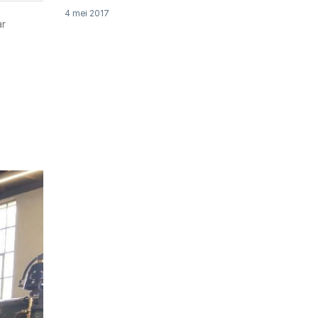
4 mei 2017
ar