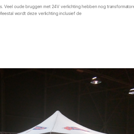
. Veel oude bruggen met 24V verlichting hebben nog transformator
estal wordt deze verlichting inclusief de