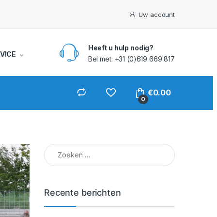
Uw account
Heeft u hulp nodig?
VICE
Bel met: +31 (0)619 669 817
€
0.00
0
Zoeken naar:
Recente berichten