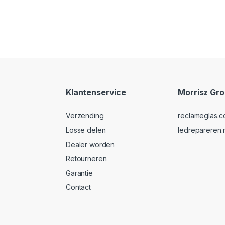
Klantenservice
Morrisz Gr
Verzending
reclameglas.
Losse delen
ledrepareren.n
Dealer worden
Retourneren
Garantie
Contact