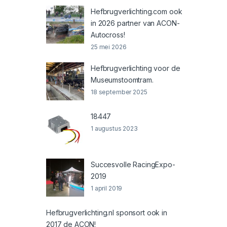
Hefbrugverlichting.com ook
in 2026 partner van ACON-
Autocross!
25 mei 2026
Hefbrugverlichting voor de
Museumstoomtram.
18 september 2025
18447
1 augustus 2023
Succesvolle RacingExpo-
2019
1 april 2019
Hefbrugverlichting.nl sponsort ook in
2017 de ACON!