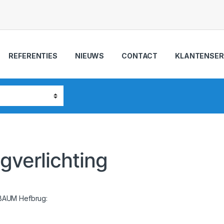
REFERENTIES
NIEUWS
CONTACT
KLANTENSER
verlichting
SBAUM Hefbrug: