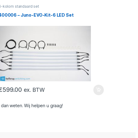
4-kolom standaard set
400006 – Juno-EVO-Kit-6 LED Set
€
599.00
ex. BTW
an weten. Wij helpen u graag!