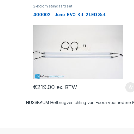
2-kolom standaard set
400002 – Juno-EVO-Kit-2 LED Set
€
219.00
ex. BTW
NUSSBAUM Hefbrugverlichting van Ecora voor iedere N