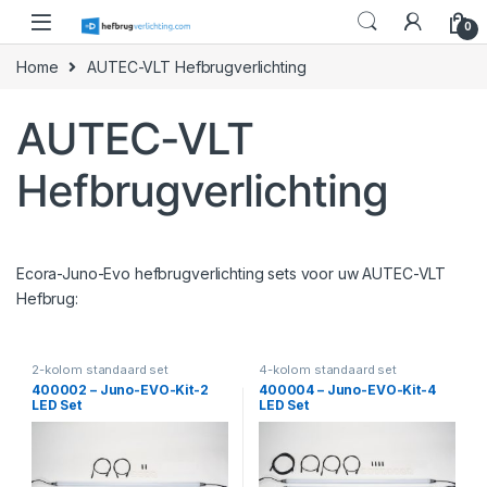
Skip to navigation
Skip to content
0
Home
AUTEC-VLT Hefbrugverlichting
AUTEC-VLT
Hefbrugverlichting
Ecora-Juno-Evo hefbrugverlichting sets voor uw AUTEC-VLT
Hefbrug:
2-kolom standaard set
4-kolom standaard set
400002 – Juno-EVO-Kit-2
400004 – Juno-EVO-Kit-4
LED Set
LED Set