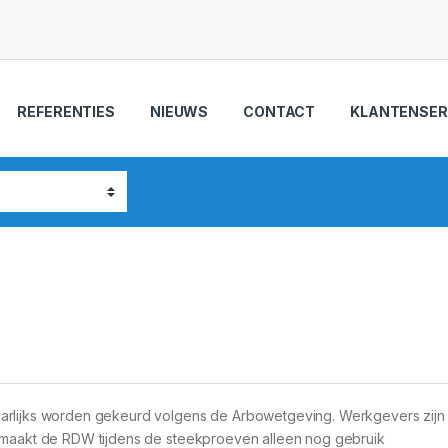
REFERENTIES
NIEUWS
CONTACT
KLANTENSER
arlijks worden gekeurd volgens de Arbowetgeving. Werkgevers zijn h
t maakt de RDW tijdens de steekproeven alleen nog gebruik