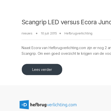
Scangrip LED versus Ecora Jun
nieuws
10 juli 2015
Hefbrugverlichting
Naast Ecora van Hefbrugverlichting.com zijn er nog 2 
Scangrip. Om een goed overzicht te krijgen van de vo
Lees verder