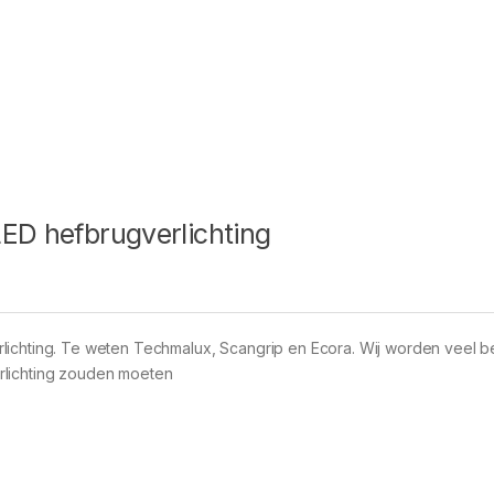
LED hefbrugverlichting
rlichting. Te weten Techmalux, Scangrip en Ecora. Wij worden veel 
rlichting zouden moeten