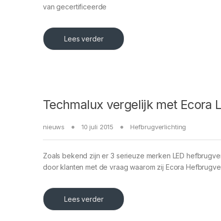
van gecertificeerde
Lees verder
Techmalux vergelijk met Ecora 
nieuws
10 juli 2015
Hefbrugverlichting
Zoals bekend zijn er 3 serieuze merken LED hefbrugve
door klanten met de vraag waarom zij Ecora Hefbrugve
Lees verder