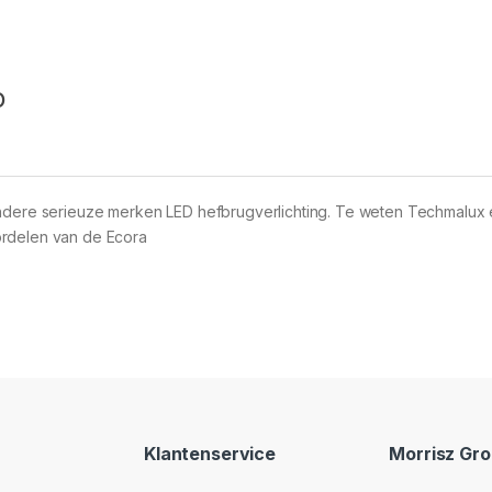
o
andere serieuze merken LED hefbrugverlichting. Te weten Techmalux
ordelen van de Ecora
Klantenservice
Morrisz Gr