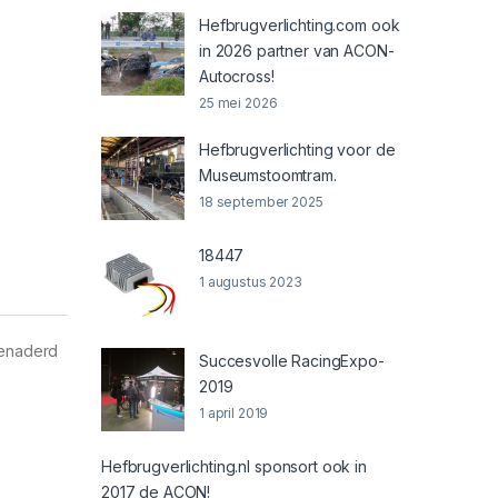
Hefbrugverlichting.com ook
in 2026 partner van ACON-
Autocross!
25 mei 2026
Hefbrugverlichting voor de
Museumstoomtram.
18 september 2025
18447
1 augustus 2023
benaderd
Succesvolle RacingExpo-
2019
1 april 2019
Hefbrugverlichting.nl sponsort ook in
2017 de ACON!