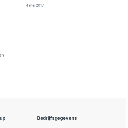
4 mei 2017
 en
oup
Bedrijfsgegevens