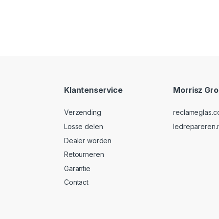
Klantenservice
Morrisz Gr
Verzending
reclameglas.
Losse delen
ledrepareren.n
Dealer worden
Retourneren
Garantie
Contact