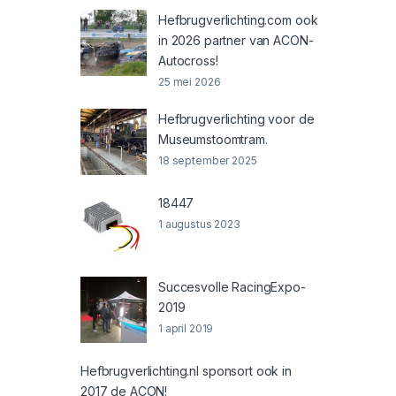
Hefbrugverlichting.com ook
in 2026 partner van ACON-
Autocross!
25 mei 2026
Hefbrugverlichting voor de
Museumstoomtram.
18 september 2025
18447
1 augustus 2023
Succesvolle RacingExpo-
2019
1 april 2019
Hefbrugverlichting.nl sponsort ook in
2017 de ACON!