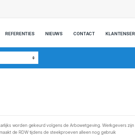
REFERENTIES
NIEUWS
CONTACT
KLANTENSER
arlijks worden gekeurd volgens de Arbowetgeving. Werkgevers zijn h
t maakt de RDW tijdens de steekproeven alleen nog gebruik