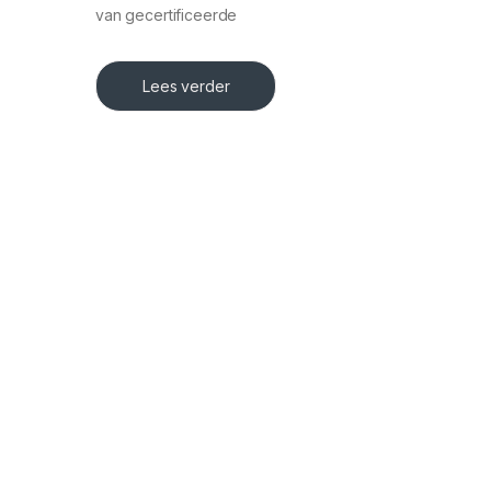
van gecertificeerde
Lees verder