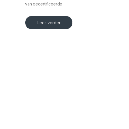
van gecertificeerde
Lees verder