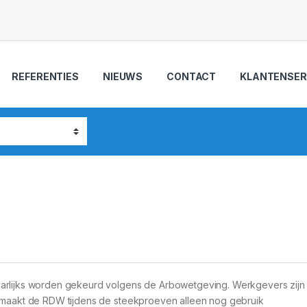
REFERENTIES
NIEUWS
CONTACT
KLANTENSER
arlijks worden gekeurd volgens de Arbowetgeving. Werkgevers zijn h
t maakt de RDW tijdens de steekproeven alleen nog gebruik