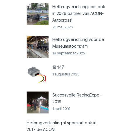
Hefbrugverlichting.com ook
in 2026 partner van ACON-
Autocross!
25 mei 2026
Hefbrugverlichting voor de
Museumstoomtram.
18 september 2025
18447
1 augustus 2023
Succesvolle RacingExpo-
2019
1 april 2019
Hefbrugverlichting.nl sponsort ook in
2017 de ACON!