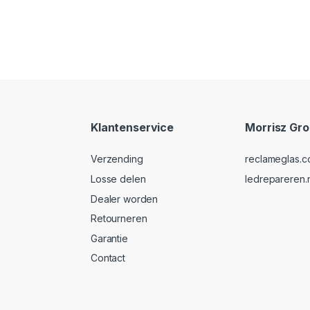
Klantenservice
Morrisz Gr
Verzending
reclameglas.
Losse delen
ledrepareren.n
Dealer worden
Retourneren
Garantie
Contact